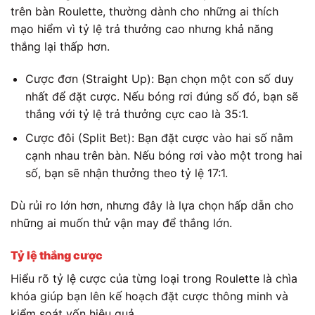
trên bàn Roulette, thường dành cho những ai thích
mạo hiểm vì tỷ lệ trả thưởng cao nhưng khả năng
thắng lại thấp hơn.
Cược đơn (Straight Up): Bạn chọn một con số duy
nhất để đặt cược. Nếu bóng rơi đúng số đó, bạn sẽ
thắng với tỷ lệ trả thưởng cực cao là 35:1.
Cược đôi (Split Bet): Bạn đặt cược vào hai số nằm
cạnh nhau trên bàn. Nếu bóng rơi vào một trong hai
số, bạn sẽ nhận thưởng theo tỷ lệ 17:1.
Dù rủi ro lớn hơn, nhưng đây là lựa chọn hấp dẫn cho
những ai muốn thử vận may để thắng lớn.
Tỷ lệ thắng cược
Hiểu rõ tỷ lệ cược của từng loại trong Roulette là chìa
khóa giúp bạn lên kế hoạch đặt cược thông minh và
kiểm soát vốn hiệu quả.