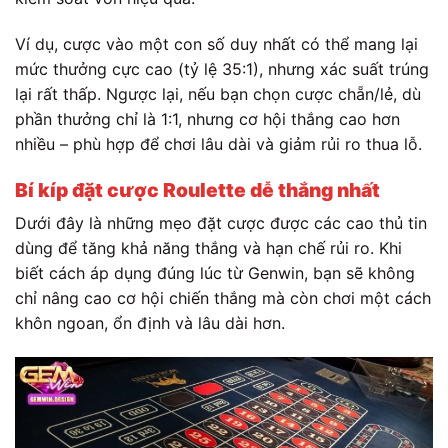
Ví dụ, cược vào một con số duy nhất có thể mang lại
mức thưởng cực cao (tỷ lệ 35:1), nhưng xác suất trúng
lại rất thấp. Ngược lại, nếu bạn chọn cược chẵn/lẻ, dù
phần thưởng chỉ là 1:1, nhưng cơ hội thắng cao hơn
nhiều – phù hợp để chơi lâu dài và giảm rủi ro thua lỗ.
Bí kíp đặt cược Roulette dễ thắng nhất
Dưới đây là những mẹo đặt cược được các cao thủ tin
dùng để tăng khả năng thắng và hạn chế rủi ro. Khi
biết cách áp dụng đúng lúc từ Genwin, bạn sẽ không
chỉ nâng cao cơ hội chiến thắng mà còn chơi một cách
khôn ngoan, ổn định và lâu dài hơn.