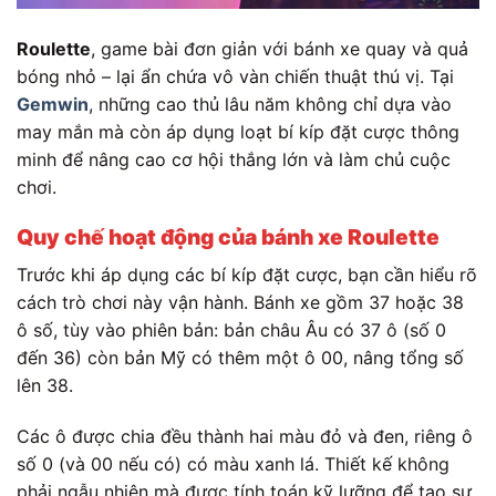
Roulette
, game bài đơn giản với bánh xe quay và quả
bóng nhỏ – lại ẩn chứa vô vàn chiến thuật thú vị. Tại
Gemwin
, những cao thủ lâu năm không chỉ dựa vào
may mắn mà còn áp dụng loạt bí kíp đặt cược thông
minh để nâng cao cơ hội thắng lớn và làm chủ cuộc
chơi.
Quy chế hoạt động của bánh xe Roulette
Trước khi áp dụng các bí kíp đặt cược, bạn cần hiểu rõ
cách trò chơi này vận hành. Bánh xe gồm 37 hoặc 38
ô số, tùy vào phiên bản: bản châu Âu có 37 ô (số 0
đến 36) còn bản Mỹ có thêm một ô 00, nâng tổng số
lên 38.
Các ô được chia đều thành hai màu đỏ và đen, riêng ô
số 0 (và 00 nếu có) có màu xanh lá. Thiết kế không
phải ngẫu nhiên mà được tính toán kỹ lưỡng để tạo sự