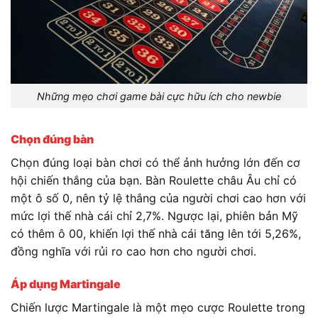
Những mẹo chơi game bài cực hữu ích cho newbie
Chọn đúng bàn
Chọn đúng loại bàn chơi có thể ảnh hưởng lớn đến cơ
hội chiến thắng của bạn. Bàn Roulette châu Âu chỉ có
một ô số 0, nên tỷ lệ thắng của người chơi cao hơn với
mức lợi thế nhà cái chỉ 2,7%. Ngược lại, phiên bản Mỹ
có thêm ô 00, khiến lợi thế nhà cái tăng lên tới 5,26%,
đồng nghĩa với rủi ro cao hơn cho người chơi.
Áp dụng Martingale
Chiến lược Martingale là một mẹo cược Roulette trong