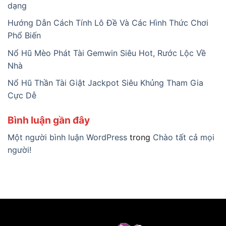
dạng
Hướng Dẫn Cách Tính Lô Đề Và Các Hình Thức Chơi
Phổ Biến
Nổ Hũ Mèo Phát Tài Gemwin Siêu Hot, Rước Lộc Về
Nhà
Nổ Hũ Thần Tài Giật Jackpot Siêu Khủng Tham Gia
Cực Dễ
Bình luận gần đây
Một người bình luận WordPress
trong
Chào tất cả mọi
người!